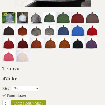
Tehuva
475 kr
Färg
Finns i lager
LÄGG I VARUKORG »