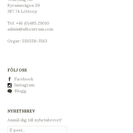
Byrumsvägen 59
387 74 Löttorp
Tel:
+46 (0)485 29010
admin@ullcentrum.com
Orgnr: 556558-3563
FÖLJ OSS
Facebook
Instagram
Blogg
NYHETSBREV
Anmäl dig till nyhetsbrevet!