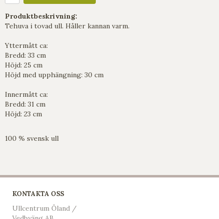
Produktbeskrivning:
Tehuva i tovad ull. Håller kannan varm.
Yttermått ca:
Bredd: 33 cm
Höjd: 25 cm
Höjd med upphängning: 30 cm
Innermått ca:
Bredd: 31 cm
Höjd: 23 cm
100 % svensk ull
KONTAKTA OSS
Ullcentrum Öland /
Vedbyäng AB