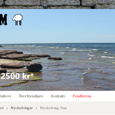
tsbrev
Återförsäljare
Kontakt
Fyndhörna
et
Nyckelringar
Nyckelring, hus