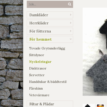
Damkläder
Herrkläder
För fötterna
För hemmet
Tovade Grytunderlägg
Sittdynor
Nyckelringar
Disktrasor
Servetter
Handdukar & bäddtextil
Fårskinn
Vetevärmare
Filtar & Plädar