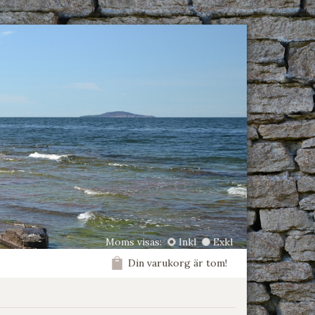
Moms visas:
Inkl
Exkl
Din varukorg är tom!