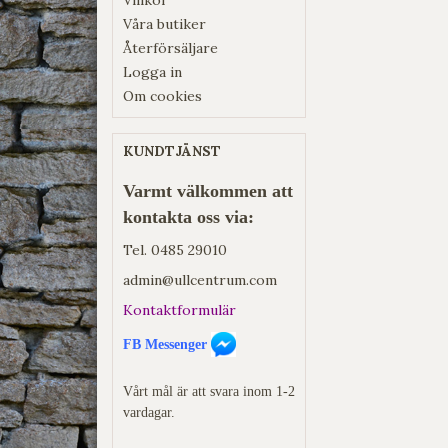
Våra butiker
Återförsäljare
Logga in
Om cookies
KUNDTJÄNST
Varmt välkommen att
kontakta oss via:
Tel.
0485 29010
admin@ullcentrum.com
Kontaktformulär
FB Messenger
Vårt mål är att svara inom 1-2
vardagar.