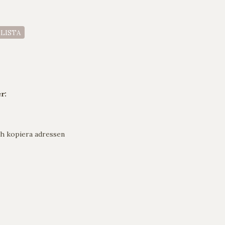
ELISTA
r:
h kopiera adressen