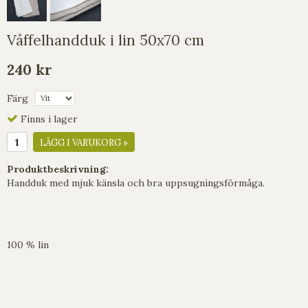
Våffelhandduk i lin 50x70 cm
240 kr
Färg
Finns i lager
LÄGG I VARUKORG »
Produktbeskrivning:
Handduk med mjuk känsla och bra uppsugningsförmåga.
100 % lin