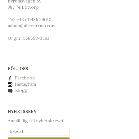
Byrumsvägen 59
387 74 Löttorp
Tel:
+46 (0)485 29010
admin@ullcentrum.com
Orgnr: 556558-3563
FÖLJ OSS
Facebook
Instagram
Blogg
NYHETSBREV
Anmäl dig till nyhetsbrevet!