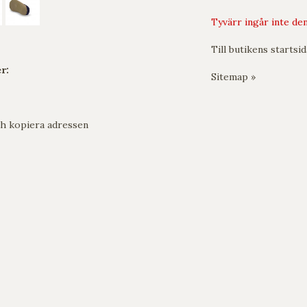
Tyvärr ingår inte den
Till butikens startsid
r:
Sitemap »
h kopiera adressen