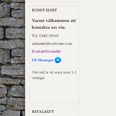
KUNDTJÄNST
Varmt välkommen att
kontakta oss via:
Tel.
0485 29010
admin@ullcentrum.com
Kontaktformulär
FB Messenger
Vårt mål är att svara inom 1-2
vardagar.
BETALSÄTT