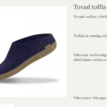
Tovad toffla
Tovade tofflor i 100%
Tofflan är smidig och
Ullen har en förmåga 
alltid känns varma oc
Tillverkare: Glerups