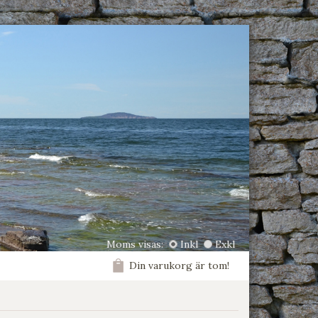
Moms visas:
Inkl
Exkl
Din varukorg är tom!