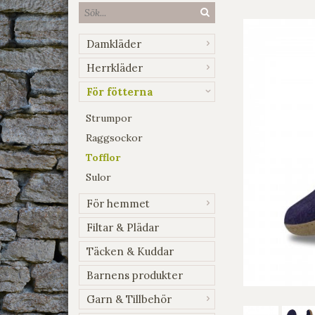
Damkläder
Herrkläder
För fötterna
Strumpor
Raggsockor
Tofflor
Sulor
För hemmet
Filtar & Plädar
Täcken & Kuddar
Barnens produkter
Garn & Tillbehör