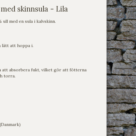
 med skinnsula - Lila
 ull med en sula i kalvskinn.
 lätt att hoppa i.
att absorbera fukt, vilket gör att fötterna
h torra.
 (Danmark)