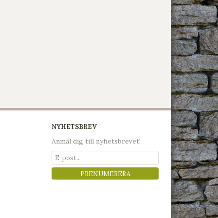
NYHETSBREV
Anmäl dig till nyhetsbrevet!
PRENUMERERA