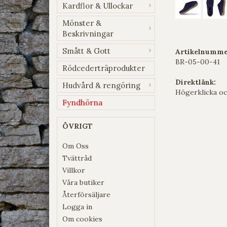
Kardflor & Ullockar
Mönster &
Beskrivningar
Smått & Gott
Artikelnumme
BR-05-00-41
Rödcederträprodukter
Direktlänk:
Hudvård & rengöring
Högerklicka oc
Fyndhörna
ÖVRIGT
Om Oss
Tvättråd
Villkor
Våra butiker
Återförsäljare
Logga in
Om cookies