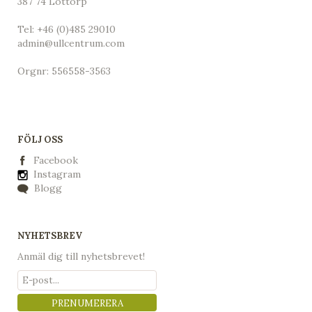
387 74 Löttorp
Tel:
+46 (0)485 29010
admin@ullcentrum.com
Orgnr: 556558-3563
FÖLJ OSS
Facebook
Instagram
Blogg
NYHETSBREV
Anmäl dig till nyhetsbrevet!
PRENUMERERA