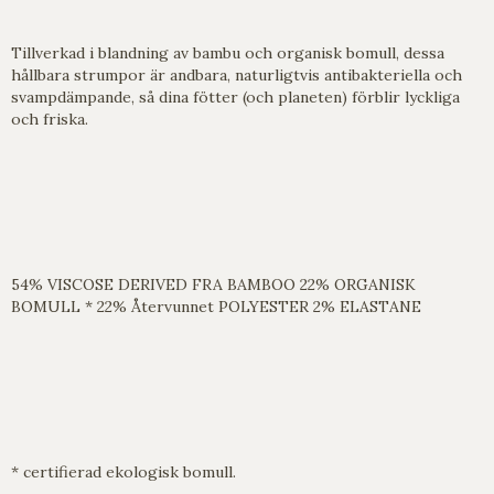
Tillverkad i blandning av bambu och organisk bomull, dessa
hållbara strumpor är andbara, naturligtvis antibakteriella och
svampdämpande, så dina fötter (och planeten) förblir lyckliga
och friska.
54% VISCOSE DERIVED FRA BAMBOO 22% ORGANISK
BOMULL * 22% Återvunnet POLYESTER 2% ELASTANE
* certifierad ekologisk bomull.