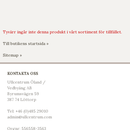
Tyvärr ingår inte denna produkt i vårt sortiment för tillfället.
Till butikens startsida »
Sitemap »
KONTAKTA OSS
Ullcentrum Öland /
Vedbyäng AB
Byrumsvägen 59
387 74 Löttorp
Tel:
+46 (0)485 29010
admin@ullcentrum.com
Orgnr: 556558-3563