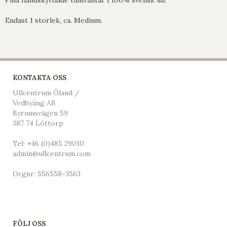
Endast 1 storlek, ca. Medium.
KONTAKTA OSS
Ullcentrum Öland /
Vedbyäng AB
Byrumsvägen 59
387 74 Löttorp
Tel:
+46 (0)485 29010
admin@ullcentrum.com
Orgnr: 556558-3563
FÖLJ OSS