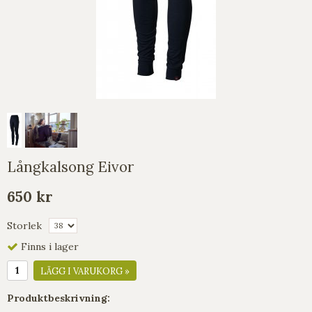
Långkalsong Eivor
650 kr
Storlek
Finns i lager
LÄGG I VARUKORG »
Produktbeskrivning: