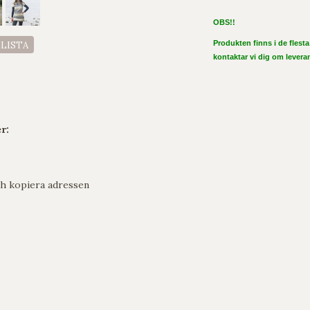
OBS!!
Produkten finns i de flesta 
ELISTA
kontaktar vi dig om levera
r:
h kopiera adressen