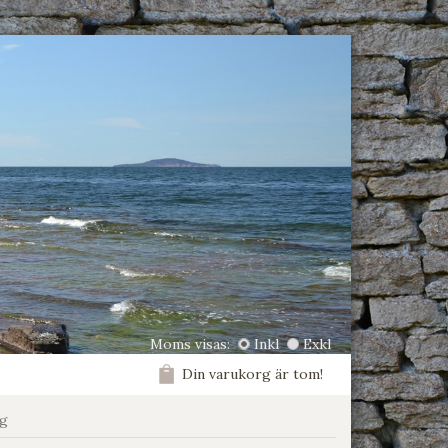
Moms visas:
Inkl
Exkl
Din varukorg är tom!
ng