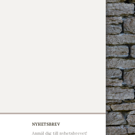
NYHETSBREV
Anmäl dig till nyhetsbrevet!