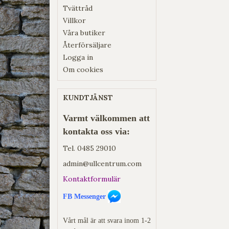
Tvättråd
Villkor
Våra butiker
Återförsäljare
Logga in
Om cookies
KUNDTJÄNST
Varmt välkommen att
kontakta oss via:
Tel.
0485 29010
admin@ullcentrum.com
Kontaktformulär
FB Messenger
Vårt mål är att svara inom 1-2