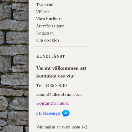
Tvättråd
Villkor
Våra butiker
Återförsäljare
Logga in
Om cookies
KUNDTJÄNST
Varmt välkommen att
kontakta oss via:
Tel.
0485 29010
admin@ullcentrum.com
Kontaktformulär
FB Messenger
Vårt mål är att svara inom 1-2