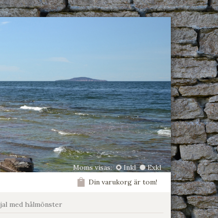
Moms visas:
Inkl
Exkl
Din varukorg är tom!
sjal med hålmönster