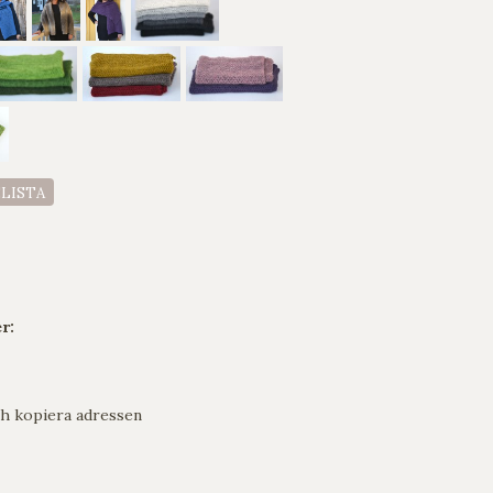
ELISTA
r:
h kopiera adressen