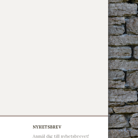
NYHETSBREV
Anmäl dig till nyhetsbrevet!