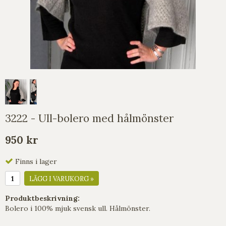
3222 - Ull-bolero med hålmönster
950 kr
Finns i lager
LÄGG I VARUKORG »
Produktbeskrivning:
Bolero i 100% mjuk svensk ull. Hålmönster.