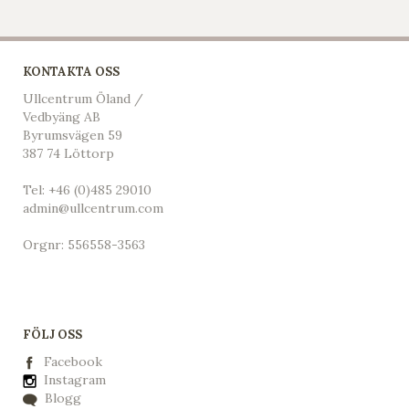
KONTAKTA OSS
Ullcentrum Öland /
Vedbyäng AB
Byrumsvägen 59
387 74 Löttorp
Tel:
+46 (0)485 29010
admin@ullcentrum.com
Orgnr: 556558-3563
FÖLJ OSS
Facebook
Instagram
Blogg