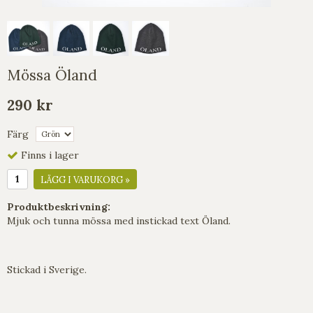
Mössa Öland
290 kr
Färg
Finns i lager
LÄGG I VARUKORG »
Produktbeskrivning:
Mjuk och tunna mössa med instickad text Öland.
Stickad i Sverige.