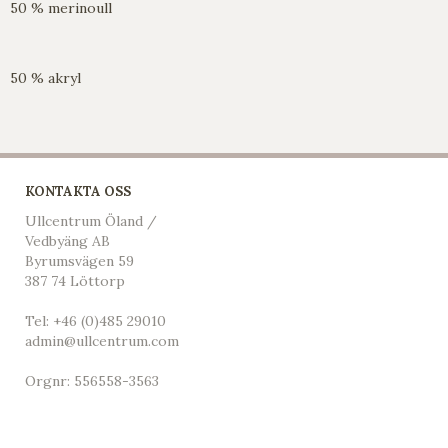
50 % merinoull
50 % akryl
KONTAKTA OSS
Ullcentrum Öland /
Vedbyäng AB
Byrumsvägen 59
387 74 Löttorp
Tel:
+46 (0)485 29010
admin@ullcentrum.com
Orgnr: 556558-3563