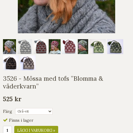
3526 - Mössa med tofs ”Blomma &
väderkvarn”
525 kr
Färg
Finns i lager
LÄGG I VARUKORG »