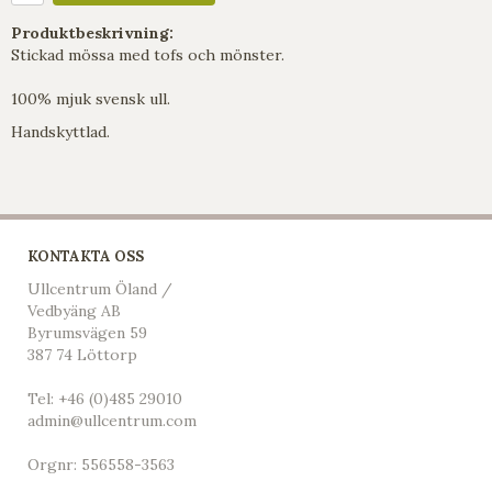
Produktbeskrivning:
Stickad mössa med tofs och mönster.
100% mjuk svensk ull.
Handskyttlad.
KONTAKTA OSS
Ullcentrum Öland /
Vedbyäng AB
Byrumsvägen 59
387 74 Löttorp
Tel:
+46 (0)485 29010
admin@ullcentrum.com
Orgnr: 556558-3563