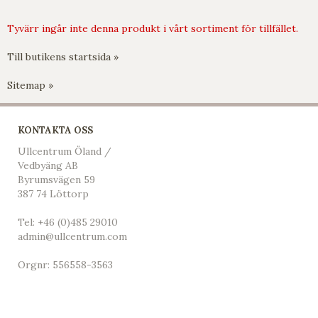
Tyvärr ingår inte denna produkt i vårt sortiment för tillfället.
Till butikens startsida »
Sitemap »
KONTAKTA OSS
Ullcentrum Öland /
Vedbyäng AB
Byrumsvägen 59
387 74 Löttorp
Tel:
+46 (0)485 29010
admin@ullcentrum.com
Orgnr: 556558-3563