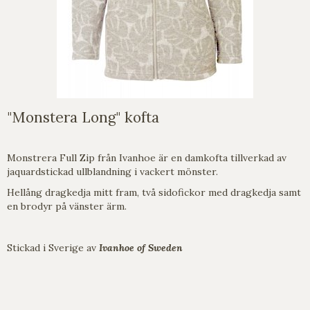
"Monstera Long" kofta
Monstrera Full Zip från Ivanhoe är en damkofta tillverkad av
jaquardstickad ullblandning i vackert mönster.
Hellång dragkedja mitt fram, två sidofickor med dragkedja samt
en brodyr på vänster ärm.
Stickad i Sverige av
Ivanhoe of Sweden