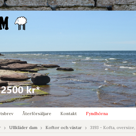
tsbrev
Återförsäljare
Kontakt
Fyndhörna
r
Ullkläder dam
Koftor och västar
3193 - Kofta, oversize