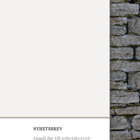
NYHETSBREV
Anmäl dig till nyhetsbrevet!