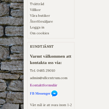
Tvättråd
Villkor
Våra butiker
Återförsäljare
Logga in
Om cookies
KUNDTJÄNST
Varmt välkommen att
kontakta oss via:
Tel.
0485 29010
admin@ullcentrum.com
Kontaktformulär
FB Messenger
Vårt mål är att svara inom 1-2