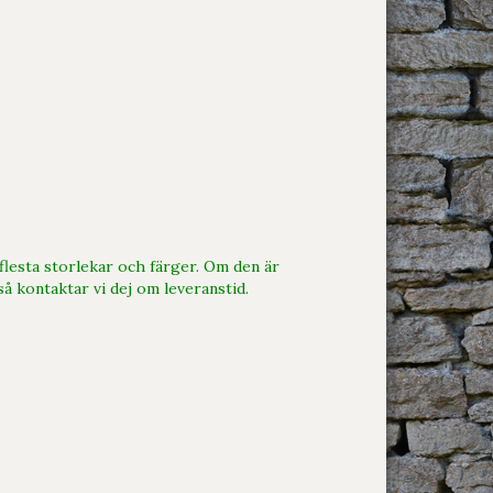
 flesta storlekar och färger. Om den är
er så kontaktar vi dej om leveranstid.