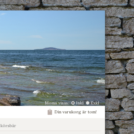
Moms visas:
Inkl
Exkl
Din varukorg är tom!
, körsbär