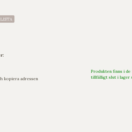
ELISTA
r:
Produkten finns i de
tillfälligt slut i lag
h kopiera adressen