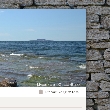
Moms visas:
Inkl
Exkl
Din varukorg är tom!