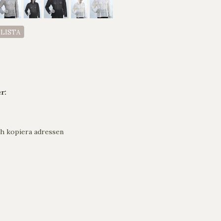
ELISTA
r:
h kopiera adressen