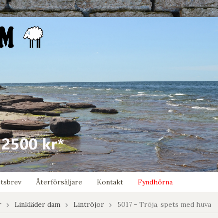
tsbrev
Återförsäljare
Kontakt
Fyndhörna
r
Linkläder dam
Lintröjor
5017 - Tröja, spets med huva