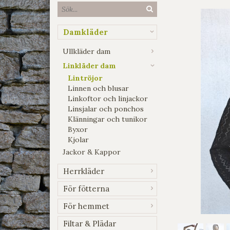
Damkläder
Ullkläder dam
Linkläder dam
Lintröjor
Linnen och blusar
Linkoftor och linjackor
Linsjalar och ponchos
Klänningar och tunikor
Byxor
Kjolar
Jackor & Kappor
Herrkläder
För fötterna
För hemmet
Filtar & Plädar