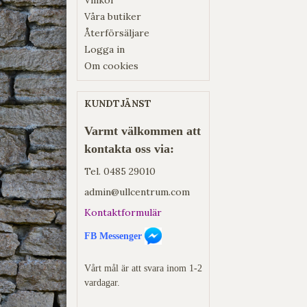
Våra butiker
Återförsäljare
Logga in
Om cookies
KUNDTJÄNST
Varmt välkommen att
kontakta oss via:
Tel.
0485 29010
admin@ullcentrum.com
Kontaktformulär
FB Messenger
Vårt mål är att svara inom 1-2
vardagar.