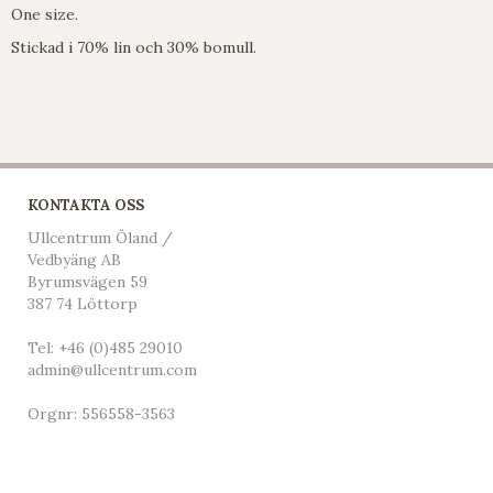
One size.
Stickad i 70% lin och 30% bomull.
KONTAKTA OSS
Ullcentrum Öland /
Vedbyäng AB
Byrumsvägen 59
387 74 Löttorp
Tel:
+46 (0)485 29010
admin@ullcentrum.com
Orgnr: 556558-3563