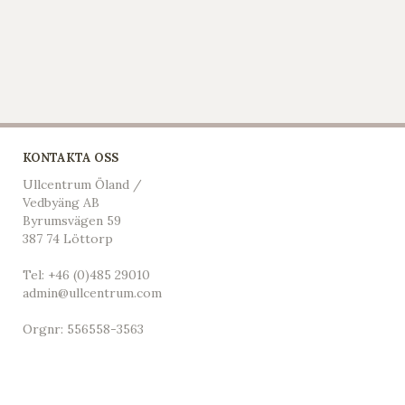
KONTAKTA OSS
Ullcentrum Öland /
Vedbyäng AB
Byrumsvägen 59
387 74 Löttorp
Tel:
+46 (0)485 29010
admin@ullcentrum.com
Orgnr: 556558-3563