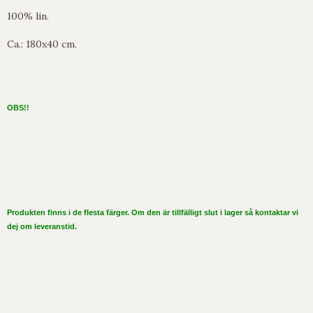
100% lin.
Ca.: 180x40 cm.
OBS!!
Produkten finns i de flesta färger. Om den är tillfälligt slut i lager så kontaktar vi
dej om leveranstid.