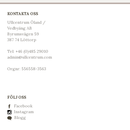
KONTAKTA OSS
Ullcentrum Öland /
Vedbyäng AB
Byrumsvägen 59
387 74 Löttorp
Tel:
+46 (0)485 29010
admin@ullcentrum.com
Orgnr: 556558-3563
FÖLJ OSS
Facebook
Instagram
Blogg