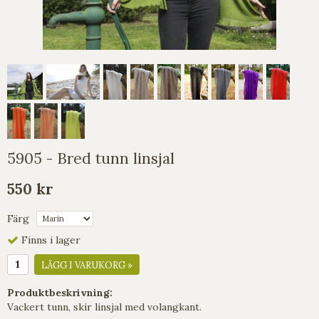
5905 - Bred tunn linsjal
550 kr
Färg
Finns i lager
LÄGG I VARUKORG »
Produktbeskrivning:
Vackert tunn, skir linsjal med volangkant.