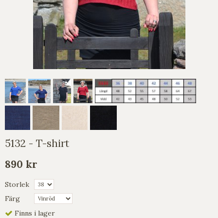
5132 - T-shirt
890 kr
Storlek
Färg
Finns i lager