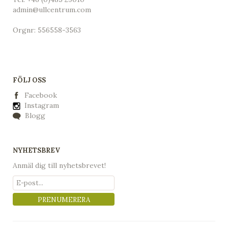
admin@ullcentrum.com
Orgnr: 556558-3563
FÖLJ OSS
Facebook
Instagram
Blogg
NYHETSBREV
Anmäl dig till nyhetsbrevet!
PRENUMERERA