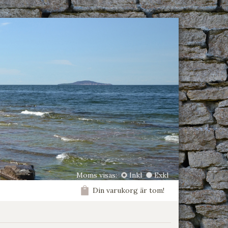
Moms visas:
Inkl
Exkl
Din varukorg är tom!