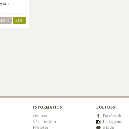
byxor
INFO
KÖP
INFORMATION
FÖLJ OSS
Om oss
Facebook
Våra butiker
Instagram
Nyheter
Blogg