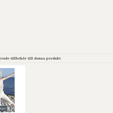
ade tillbehör till denna produkt
färger