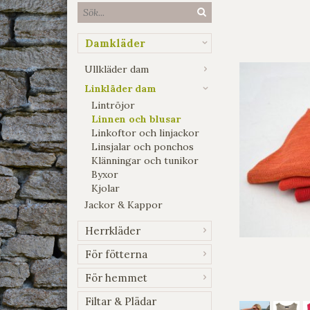
Damkläder
Ullkläder dam
Linkläder dam
Lintröjor
Linnen och blusar
Linkoftor och linjackor
Linsjalar och ponchos
Klänningar och tunikor
Byxor
Kjolar
Jackor & Kappor
Herrkläder
För fötterna
För hemmet
Filtar & Plädar