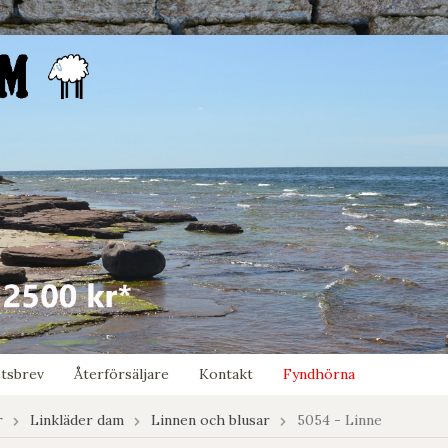
tsbrev
Återförsäljare
Kontakt
Fyndhörna
r
Linkläder dam
Linnen och blusar
5054 - Linne