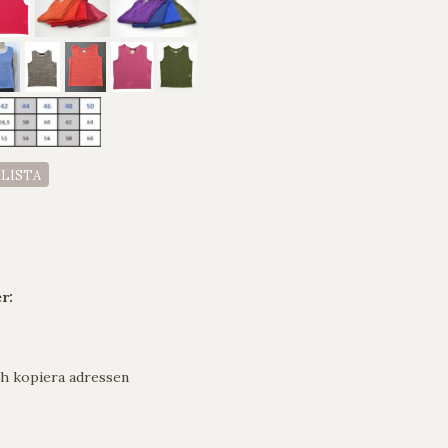
ELISTA
r:
h kopiera adressen