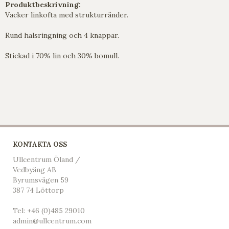
Produktbeskrivning:
Vacker linkofta med strukturränder.
Rund halsringning och 4 knappar.
Stickad i 70% lin och 30% bomull.
KONTAKTA OSS
Ullcentrum Öland /
Vedbyäng AB
Byrumsvägen 59
387 74 Löttorp
Tel:
+46 (0)485 29010
admin@ullcentrum.com