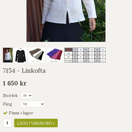
7154 - Linkofta
1 650 kr
Storlek
Färg
Finns i lager
LÄGG I VARUKORG »