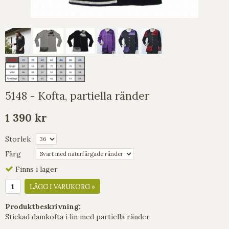
5148 - Kofta, partiella ränder
1 390 kr
Storlek
Färg
Finns i lager
LÄGG I VARUKORG »
Produktbeskrivning:
Stickad damkofta i lin med partiella ränder.