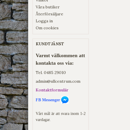
Våra butiker
Återförsäljare
Logga in
Om cookies
KUNDTJÄNST
Varmt välkommen att
kontakta oss via:
Tel.
0485 29010
admin@ullcentrum.com
Kontaktformulär
FB Messenger
Vårt mål är att svara inom 1-2
vardagar.