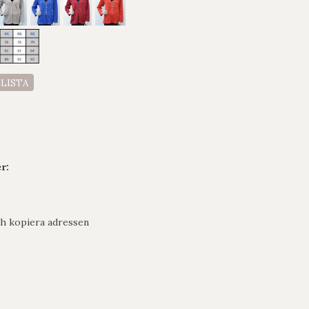
ELISTA
r:
h kopiera adressen