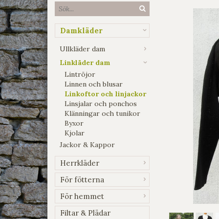
Damkläder
Ullkläder dam
Linkläder dam
Lintröjor
Linnen och blusar
Linkoftor och linjackor
Linsjalar och ponchos
Klänningar och tunikor
Byxor
Kjolar
Jackor & Kappor
Herrkläder
För fötterna
För hemmet
Filtar & Plädar