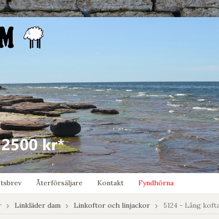
tsbrev
Återförsäljare
Kontakt
Fyndhörna
r
Linkläder dam
Linkoftor och linjackor
5124 - Lång koft