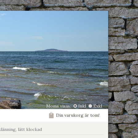
Moms visas:
Inkl
Exkl
Din varukorg är tom!
länning, lätt klockad