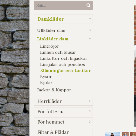
Damkläder
Ullkläder dam
Linkläder dam
Lintröjor
Linnen och blusar
Linkoftor och linjackor
Linsjalar och ponchos
Klänningar och tunikor
Byxor
Kjolar
Jackor & Kappor
Herrkläder
För fötterna
För hemmet
Filtar & Plädar