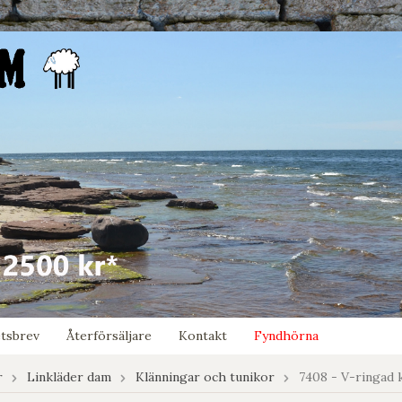
tsbrev
Återförsäljare
Kontakt
Fyndhörna
r
Linkläder dam
Klänningar och tunikor
7408 - V-ringad k