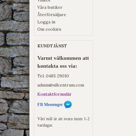
Våra butiker
Återförsäljare
Logga in
Om cookies
KUNDTJÄNST
Varmt välkommen att
kontakta oss via:
Tel.
0485 29010
admin@ullcentrum.com
Kontaktformulär
FB Messenger
Vårt mål är att svara inom 1-2
vardagar.