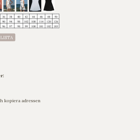
ELISTA
r:
h kopiera adressen