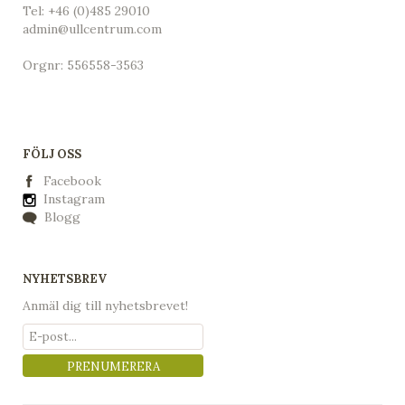
Tel:
+46 (0)485 29010
admin@ullcentrum.com
Orgnr: 556558-3563
FÖLJ OSS
Facebook
Instagram
Blogg
NYHETSBREV
Anmäl dig till nyhetsbrevet!
PRENUMERERA