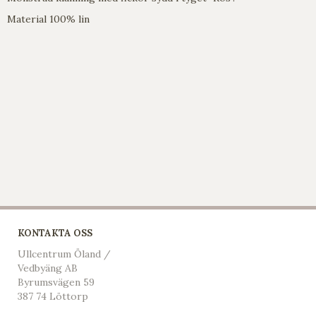
Material 100% lin
KONTAKTA OSS
Ullcentrum Öland /
Vedbyäng AB
Byrumsvägen 59
387 74 Löttorp