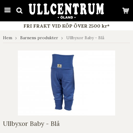
google-site-verification: google7e4b1026db5d9f32.html
FRI FRAKT VID KÖP ÖVER 2500 kr*
Hem
Barnens produkter
Ullbyxor Baby - Blå
Ullbyxor Baby - Blå