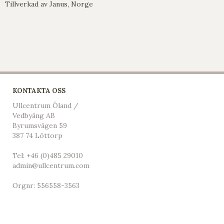
Tillverkad av Janus, Norge
KONTAKTA OSS
Ullcentrum Öland /
Vedbyäng AB
Byrumsvägen 59
387 74 Löttorp
Tel:
+46 (0)485 29010
admin@ullcentrum.com
Orgnr: 556558-3563