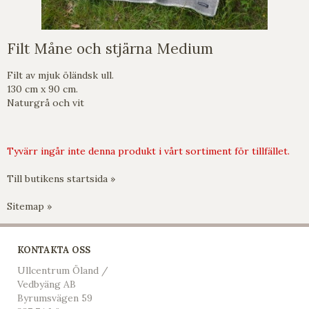
Filt Måne och stjärna Medium
Filt av mjuk öländsk ull.
130 cm x 90 cm.
Naturgrå och vit
Tyvärr ingår inte denna produkt i vårt sortiment för tillfället.
Till butikens startsida »
Sitemap »
KONTAKTA OSS
Ullcentrum Öland /
Vedbyäng AB
Byrumsvägen 59