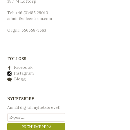
387 74 Löttorp
Tel:
+46 (0)485 29010
admin@ullcentrum.com
Orgnr: 556558-3563
FÖLJ OSS
Facebook
Instagram
Blogg
NYHETSBREV
Anmäl dig till nyhetsbrevet!
PRENUMERERA