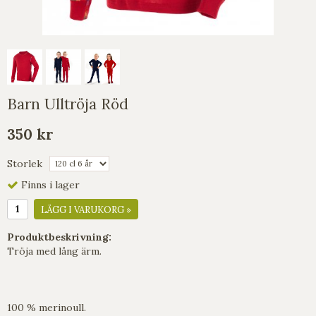
Barn Ulltröja Röd
350 kr
Storlek
Finns i lager
LÄGG I VARUKORG »
Produktbeskrivning:
Tröja med lång ärm.
100 % merinoull.