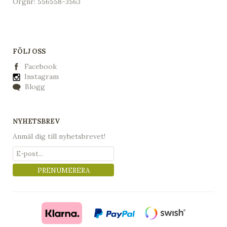
Orgnr: 556558-3563
FÖLJ OSS
Facebook
Instagram
Blogg
NYHETSBREV
Anmäl dig till nyhetsbrevet!
PRENUMERERA