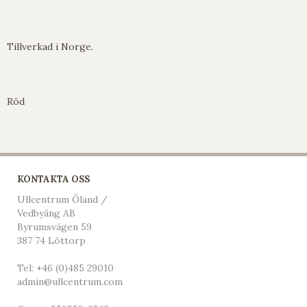
Tillverkad i Norge.
Röd
KONTAKTA OSS
Ullcentrum Öland /
Vedbyäng AB
Byrumsvägen 59
387 74 Löttorp
Tel:
+46 (0)485 29010
admin@ullcentrum.com